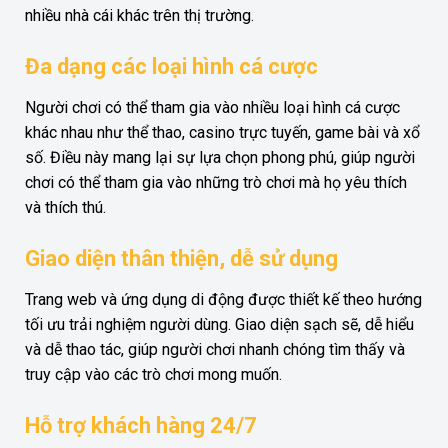
nhiều nhà cái khác trên thị trường.
Đa dạng các loại hình cá cược
Người chơi có thể tham gia vào nhiều loại hình cá cược
khác nhau như thể thao, casino trực tuyến, game bài và xổ
số. Điều này mang lại sự lựa chọn phong phú, giúp người
chơi có thể tham gia vào những trò chơi mà họ yêu thích
và thích thú.
Giao diện thân thiện, dễ sử dụng
Trang web và ứng dụng di động được thiết kế theo hướng
tối ưu trải nghiệm người dùng. Giao diện sạch sẽ, dễ hiểu
và dễ thao tác, giúp người chơi nhanh chóng tìm thấy và
truy cập vào các trò chơi mong muốn.
Hỗ trợ khách hàng 24/7