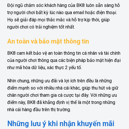
Đội ngũ chăm sóc khách hàng của BK8 luôn sẵn sàng hỗ
trợ người chơi bất kỳ lúc nào qua email hoặc điện thoại.
Họ sẽ giải đáp mọi thắc mắc và hỗ trợ kịp thời, giúp
người chơi có trải nghiệm tốt nhất.
An toàn và bảo mật thông tin
BK8 cam kết bảo vệ an toàn thông tin cá nhân và tài chính
của người chơi thông qua các biện pháp bảo mật hiện đại
như mã hóa dữ liệu, xác thực 2 yếu tố.
Nhìn chung, những ưu đãi và lợi ích trên đều là những
điểm mạnh so với nhiều nhà cái khác, giúp thu hút và giữ
chân người chơi tham gia cá cược tại đây. Với những ưu
điểm này, BK8 đã khẳng định vị thế là một trong những
nhà cái hàng đầu trên thị trường.
Những lưu ý khi nhận khuyến mãi