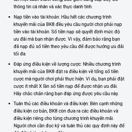
thông tin cá nhân và xác thực danh tính.
Nạp tiền vào tài khoản: Hầu hết các chương trình
khuyến mãi của BK8 đều yêu cầu người chơi phải nạp
tiền vào tài khoản. Số tiền nạp sẽ quyết định mức độ
ưu đãi mà bạn nhận được. Vì vậy, đảm bảo rằng bạn
đã nạp đủ số tiền theo yêu cầu để được hưởng ưu đãi
tối đa.
Đáp ứng điều kiện về lượng cược: Nhiều chương trình
khuyến mãi của BK8 đặt ra điều kiện về tổng số tiền
cược mà người chơi phải thực hiện. Ví dụ, bạn phải đặt
cược ít nhất X lần số tiền nạp để được nhận ưu đãi.
Hãy chắc chắn rằng bạn đáp ứng được yêu cầu này.
Tuân thủ các điều khoản và điều kiện: Bên cạnh những
điều kiện cơ bản, BK8 còn đưa ra các điều khoản và
điều kiện riêng cho từng chương trình khuyến mãi.
Người chơi cần đọc kỹ và tuân thủ các quy định này để