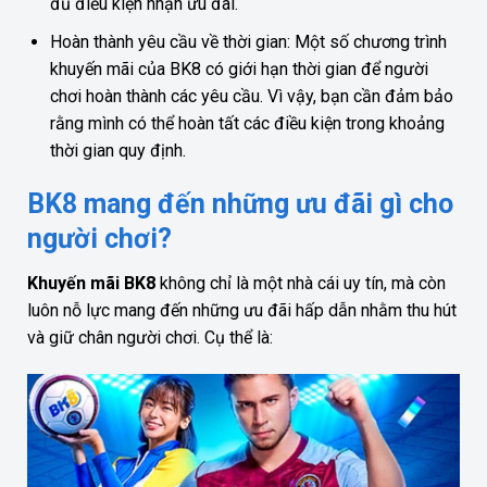
đủ điều kiện nhận ưu đãi.
Hoàn thành yêu cầu về thời gian: Một số chương trình
khuyến mãi của BK8 có giới hạn thời gian để người
chơi hoàn thành các yêu cầu. Vì vậy, bạn cần đảm bảo
rằng mình có thể hoàn tất các điều kiện trong khoảng
thời gian quy định.
BK8 mang đến những ưu đãi gì cho
người chơi?
Khuyến mãi BK8
không chỉ là một nhà cái uy tín, mà còn
luôn nỗ lực mang đến những ưu đãi hấp dẫn nhằm thu hút
và giữ chân người chơi. Cụ thể là: