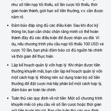
như số tiền nạp tối thiểu, số lần cược tối thiểu, thời
gian hoàn thành, giới hạn số tiền thưởng, v.v. cần được
nắm rõ.
Đảm bảo đáp ứng đủ các điều kiện: Sau khi đọc kỹ
thông tin, bạn cần chắc chắn rằng mình có thể hoàn
thành đầy đủ các điều kiện để được nhận ưu đãi. Ví
dụ, nếu chương trình yêu cầu nạp tối thiểu 100 USD và
cược 10 lần, bạn phải đảm bảo có đủ nguồn tài chính
và thời gian để thực hiện.
Lập kế hoạch quản lý vốn hợp lý: Khi nhận được tiền
thưởng khuyến mãi, bạn cần lập kế hoạch quản lý vốn
một cách hợp lý. Không nên sử dụng toàn bộ số tiền
thưởng để đặt cược mà hãy phân bổ một cách hợp lý,
đảm bảo an toàn tài chính.
Tuân thủ các quy định về rút tiền: Một số chương trình
khuyến mãi có yêu cầu về số lần cược hoặc thời gian
giữ tiền trước khi rút. Bạn cần tuân thủ các quy định