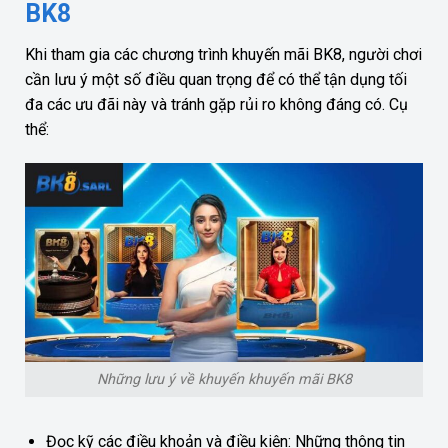
BK8
Khi tham gia các chương trình khuyến mãi BK8, người chơi
cần lưu ý một số điều quan trọng để có thể tận dụng tối
đa các ưu đãi này và tránh gặp rủi ro không đáng có. Cụ
thể:
Những lưu ý về khuyến khuyến mãi BK8
Đọc kỹ các điều khoản và điều kiện: Những thông tin