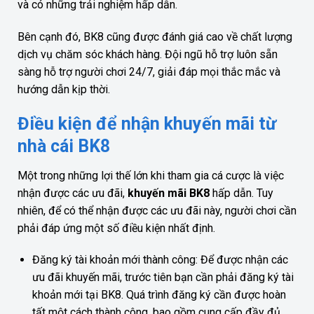
và có những trải nghiệm hấp dẫn.
Bên cạnh đó, BK8 cũng được đánh giá cao về chất lượng
dịch vụ chăm sóc khách hàng. Đội ngũ hỗ trợ luôn sẵn
sàng hỗ trợ người chơi 24/7, giải đáp mọi thắc mắc và
hướng dẫn kịp thời.
Điều kiện để nhận khuyến mãi từ
nhà cái BK8
Một trong những lợi thế lớn khi tham gia cá cược là việc
nhận được các ưu đãi,
khuyến mãi BK8
hấp dẫn. Tuy
nhiên, để có thể nhận được các ưu đãi này, người chơi cần
phải đáp ứng một số điều kiện nhất định.
Đăng ký tài khoản mới thành công: Để được nhận các
ưu đãi khuyến mãi, trước tiên bạn cần phải đăng ký tài
khoản mới tại BK8. Quá trình đăng ký cần được hoàn
tất một cách thành công, bao gồm cung cấp đầy đủ