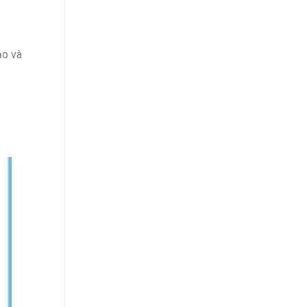
ảo và