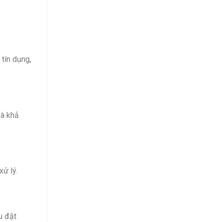
 tín dụng,
và khả
xử lý.
u đặt