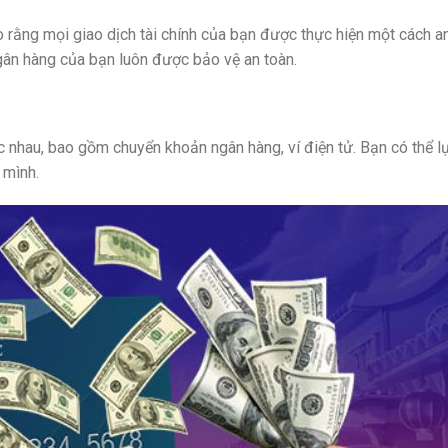
rằng mọi giao dịch tài chính của bạn được thực hiện một cách an
ngân hàng của bạn luôn được bảo vệ an toàn.
 nhau, bao gồm chuyển khoản ngân hàng, ví điện tử. Bạn có thể l
 mình.