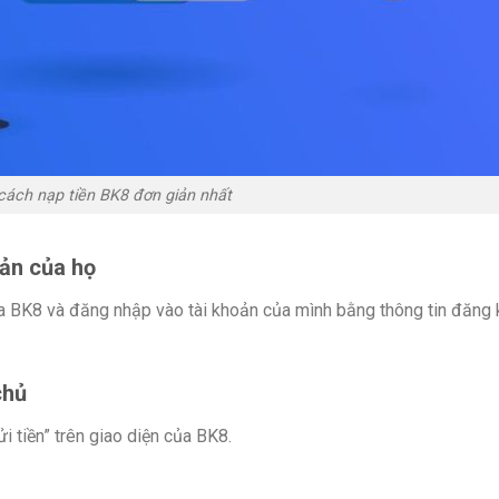
ách nạp tiền BK8 đơn giản nhất
oản của họ
ủa BK8 và đăng nhập vào tài khoản của mình bằng thông tin đăng 
chủ
i tiền” trên giao diện của BK8.