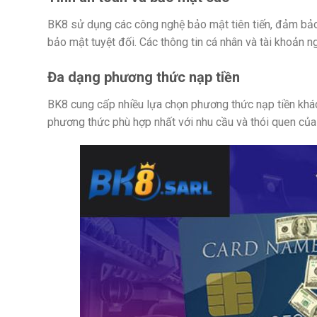
BK8 sử dụng các công nghệ bảo mật tiên tiến, đảm bảo 
bảo mật tuyệt đối. Các thông tin cá nhân và tài khoản 
Đa dạng phương thức nạp tiền
BK8 cung cấp nhiều lựa chọn phương thức nạp tiền khác
phương thức phù hợp nhất với nhu cầu và thói quen của