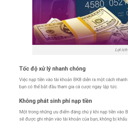
Lợi ích
Tốc độ xử lý nhanh chóng
Việc nạp tiền vào tài khoản BK8 diễn ra một cách nhanh
bạn có thể bắt đầu tham gia cá cược ngay lập tức.
Không phát sinh phí nạp tiền
Một trong những ưu điểm đáng chú ý khi nạp tiền vào B
sẽ được ghi nhận vào tài khoản của bạn, không bị khấu t