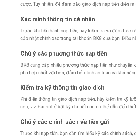
cược. Tuy nhiên, để đảm bảo giao dịch nạp tiền diễn ra 
Xác minh thông tin cá nhân
Trước khi tiến hành nạp tiền, hãy kiểm tra và đảm bảo rằ
cập nhật chính xác trong tài khoản BK8 của bạn. Điều này
Chú ý các phương thức nạp tiền
BK8 cung cấp nhiều phương thức nạp tiền như chuyển kho
phù hợp nhất với bạn, đảm bảo tính an toàn và khả năn
Kiểm tra kỹ thông tin giao dịch
Khi điền thông tin giao dịch nạp tiền, hãy kiểm tra kỹ lư
nạp, v.v. Sai sót ở bất kỳ chi tiết nào có thể dẫn đến thấ
Chú ý các chính sách về tiền gửi
Trước khi nạp tiền, bạn cần tìm hiểu kỹ các chính sách, 