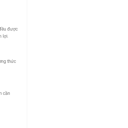
. đều được
 lợi.
ơng thức
ền cần