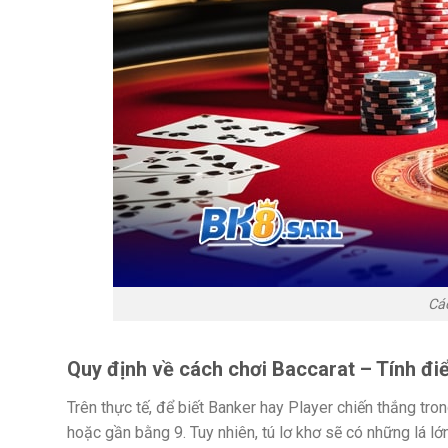
Cá
Quy định về cách chơi Baccarat – Tính đ
Trên thực tế, để biết Banker hay Player chiến thắng tr
hoặc gần bằng 9. Tuy nhiên, tú lơ khơ sẽ có những lá lớ