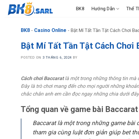
Chuyển
BK8
Hướng Dẫn
Thể 
đến
nội
dung
BK8
Casino Online
-
-
Bật Mí Tất Tần Tật Cách Chơi B
Bật Mí Tất Tần Tật Cách Chơi
POSTED ON
3 THÁNG 6, 2024
BY
Cách chơi Baccarat
là một trong những thông tin mà c
Đây là trò chơi mang đến cho mọi người những khoản 
chắc chắn anh em cần đọc ngay những chia dưới đây
Tổng quan về game bài Baccarat
Baccarat là một trong những game bài đ
tham gia cùng luật đơn giản giúp bet th