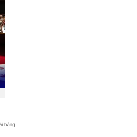
bài bằng