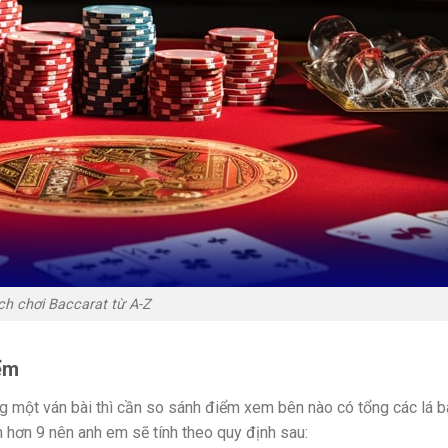
ch chơi Baccarat từ A-Z
iểm
ong một ván bài thì cần so sánh điểm xem bên nào có tổng các lá 
n hơn 9 nên anh em sẽ tính theo quy định sau: