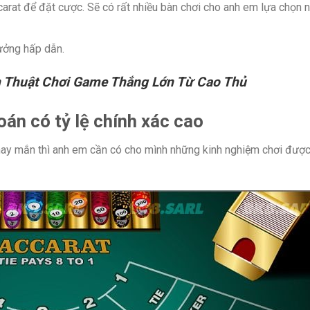
rat để đặt cược. Sẽ có rất nhiều bàn chơi cho anh em lựa chọn 
ưởng hấp dẫn.
n Thuật Chơi Game Thắng Lớn Từ Cao Thủ
án có tỷ lệ chính xác cao
ay mắn thì anh em cần có cho mình những kinh nghiệm chơi được