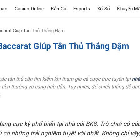
Thao
Casino Online
Bắn Cá
Esports
Xổ Số
Khuyến Ma
accarat Giúp Tân Thủ Thắng Đậm
 Baccarat Giúp Tân Thủ Thắng Đậm
ác tân thủ cần tìm kiếm khi tham gia cá cược trực tuyến tại
nhà
tiền thưởng vô cùng hấp dẫn. Tuy nhiên, để chiến thắng dễ dàn
.
ang cực kỳ phổ biến tại nhà cái BK8. Trò chơi có cá
ủ có những trải nghiệm tuyệt vời nhất. Không chỉ vậy,