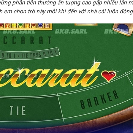
ững phần tiền thưởng ấn tượng cao gấp nhiều lần 
nh em chọn trò này mỗi khi đến với nhà cái luôn đông