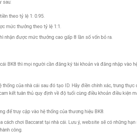
ư sau:
ền theo tỷ lệ 1: 0.95.
ợc mức thưởng theo tỷ lệ 1:1.
 thì nhận được mức thưởng cao gấp 8 lần số vốn bỏ ra.
à cái BK8 thì mọi người cần đăng ký tài khoản và đăng nhập vào h
 thống của nhà cái sau đó tạo ID. Hãy điền chính xác, trung thực
cam kết tuân thủ quy định về độ tuổi cùng điều khoản điều kiện m
ng để truy cập vào hệ thống của thương hiệu BK8.
 cách chơi Baccarat tại nhà cái. Lưu ý, website sẽ có những hạn
thành công.