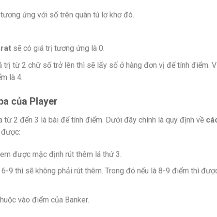
 tương ứng với số trên quân tú lơ khơ đó.
rat
sẽ có giá trị tương ứng là 0.
rị từ 2 chữ số trở lên thì sẽ lấy số ở hàng đơn vị để tính điểm. V
ểm là 4.
 ba của Player
từ 2 đến 3 lá bài để tính điểm. Dưới đây chính là quy định về
cá
 được:
nh em được mặc định rút thêm lá thứ 3.
-9 thì sẽ không phải rút thêm. Trong đó nếu là 8-9 điểm thì được
 thuộc vào điểm của Banker.