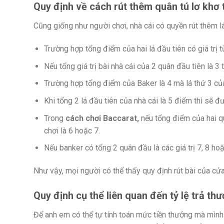
Quy định về cách rút thêm quân tú lơ khơ 
Cũng giống như người chơi, nhà cái có quyền rút thêm l
Trường hợp tổng điểm của hai lá đầu tiên có giá trị t
Nếu tổng giá trị bài nhà cái của 2 quân đầu tiên là 3
Trường hợp tổng điểm của Baker là 4 mà lá thứ 3 của 
Khi tổng 2 lá đầu tiên của nhà cái là 5 điểm thì sẽ đ
Trong
cách chơi Baccarat,
nếu tổng điểm của hai qu
chơi là 6 hoặc 7.
Nếu banker có tổng 2 quân đầu là các giá trị 7, 8 hoặ
Như vậy, mọi người có thể thấy quy định rút bài của cửa
Quy định cụ thể liên quan đến tỷ lệ trả t
Để anh em có thể tự tính toán mức tiền thưởng mà mình 