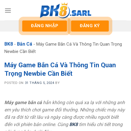
Chuyển
đến
nội
dung
ĐĂNG NHẬP
ĐĂNG KÝ
BK8
Bắn Cá
-
-
Máy Game Bắn Cá Và Thông Tin Quan Trọng
Newbie Cần Biết
Máy Game Bắn Cá Và Thông Tin Quan
Trọng Newbie Cần Biết
POSTED ON
31 THÁNG 5, 2024
BY
Máy game bắn cá
hẳn không còn quá xa lạ với những anh
em yêu thích chơi game đổi thưởng. Những chiếc máy này
đã ra đời từ rất lâu và ngày càng được nhiều người biết
đến với phiên bản online. Cùng
BK8
tìm hiểu chi tiết trong