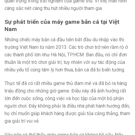
quan trọng trong trải nghiệm của game thủ. Vì thế, màn hình
càng sắc nét càng thu hút nhiều người tham gia.
Sự phát triển của máy game bắn cá tại Việt
Nam
Những chiếc máy bắn cá đầu tiên bắt đầu du nhập vào thị
trường Việt Nam từ năm 2013. Các trò chơi trở nên rầm rộ ở
các thành phố lớn như Hà Nội, TP.HCM. Ban đầu, nó chỉ đơn
thuần là một trò chơi giải trí, tuy nhiên với sự tác động của
nhiều yếu tố cùng tâm lý hơn thua, bắn cá đã bị biến tướng.
Thực tế đã có rất nhiều game thủ đam mê và đã bỏ ra hàng
triệu đồng cho những giờ game. Điều này đã ảnh hưởng rất
lớn đến cuộc sống, công việc và học tập của một bộ phận
người chơi. Đây không phải là điều nhà phát hành hướng đến,
họ chỉ muốn giúp khách hàng được giải tỏa căng thẳng, tham
gia giải trí vui vẻ.
Vậy nên có thể thấy, máy game bắn cá không hề xấu. Nếu