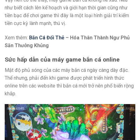
như biết cách lên kế hoạch và giới hạn thời gian cũng như
tiền bạc để chơi game thì đây là một loại hình giải trí kiếm
tiền cực kỳ lành mạnh, thú vị.
Xem thêm:
Bắn Cá Đổi Thẻ
– Hóa Thân Thành Ngư Phủ
Săn Thưởng Khủng
Sức hấp dẫn của máy game bắn cá online
Mật độ phủ sóng của các máy bắn cá ngày càng dày đặc.
Thế nhưng, phải đến khi game được phát triển hình thức
online trên các website thì bắn cá mới trở nên phổ biến rộng
khắp.