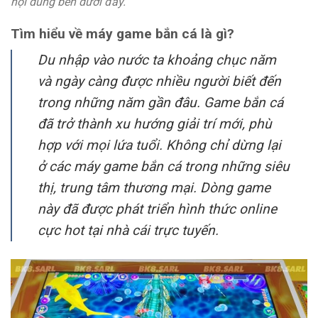
nội dung bên dưới đây.
Tìm hiểu về máy game bắn cá là gì?
Du nhập vào nước ta khoảng chục năm
và ngày càng được nhiều người biết đến
trong những năm gần đâu. Game bắn cá
đã trở thành xu hướng giải trí mới, phù
hợp với mọi lứa tuổi. Không chỉ dừng lại
ở các máy game bắn cá trong những siêu
thị, trung tâm thương mại. Dòng game
này đã được phát triển hình thức online
cực hot tại nhà cái trực tuyến.