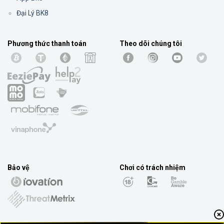
Đại Lý BK8
Phương thức thanh toán
Theo dõi chúng tôi
Bảo vệ
Chơi có trách nhiệm