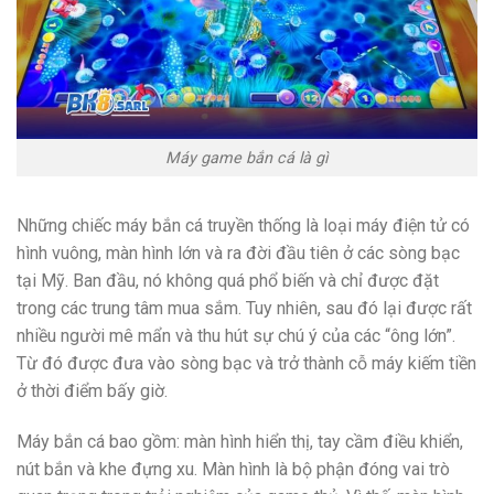
Máy game bắn cá là gì
Những chiếc máy bắn cá truyền thống là loại máy điện tử có
hình vuông, màn hình lớn và ra đời đầu tiên ở các sòng bạc
tại Mỹ. Ban đầu, nó không quá phổ biến và chỉ được đặt
trong các trung tâm mua sắm. Tuy nhiên, sau đó lại được rất
nhiều người mê mẩn và thu hút sự chú ý của các “ông lớn”.
Từ đó được đưa vào sòng bạc và trở thành cỗ máy kiếm tiền
ở thời điểm bấy giờ.
Máy bắn cá bao gồm: màn hình hiển thị, tay cầm điều khiển,
nút bắn và khe đựng xu. Màn hình là bộ phận đóng vai trò