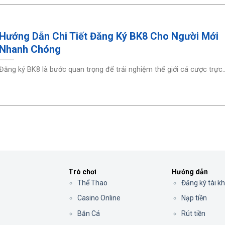
Hướng Dẫn Chi Tiết Đăng Ký BK8 Cho Người Mới
Nhanh Chóng
Đăng ký BK8 là bước quan trọng để trải nghiệm thế giới cá cược trực..
Trò chơi
Hướng dẫn
Thể Thao
Đăng ký tài k
Casino Online
Nạp tiền
Bắn Cá
Rút tiền