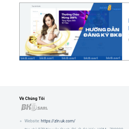
Về Chúng Tôi
Website:
https://zln.uk.com/