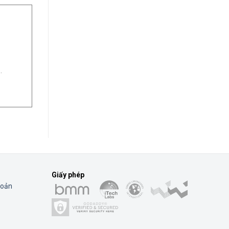
Newbie
Cần
Biết
.
Giấy phép
hoản