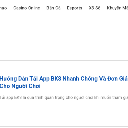
Thao
Casino Online
Bắn Cá
Esports
Xổ Số
Khuyến Ma
Hướng Dẫn Tải App BK8 Nhanh Chóng Và Đơn Giả
Cho Người Chơi
Tải app BK8 là quá trình quan trọng cho người chơi khi muốn tham gia.