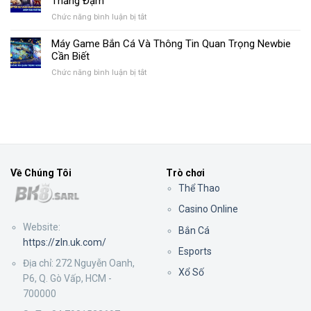
Thắng Đậm
Xác
Hình
Với
ở
Chức năng bình luận bị tắt
Thức
Kỹ
Bật
Chơi
Thuật
Mí
Máy Game Bắn Cá Và Thông Tin Quan Trọng Newbie
Xổ
Điêu
Tất
Cần Biết
Số
Luyện
Tần
Trực
ở
Chức năng bình luận bị tắt
Tật
Tiếp
Máy
Cách
Phổ
Game
Chơi
Biến
Bắn
Baccarat
Nhất
Cá
Giúp
Và
Tân
Thông
Thủ
Tin
Thắng
Quan
Đậm
Về Chúng Tôi
Trò chơi
Trọng
Thể Thao
Newbie
Cần
Casino Online
Biết
Website:
Bắn Cá
https://zln.uk.com/
Esports
Địa chỉ: 272 Nguyễn Oanh,
Xổ Số
P6, Q. Gò Vấp, HCM -
700000