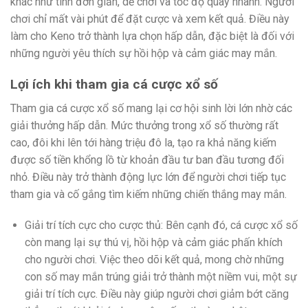
khác như tính đơn giản, dễ chơi và tốc độ quay nhanh. Người
chơi chỉ mất vài phút để đặt cược và xem kết quả. Điều này
làm cho Keno trở thành lựa chọn hấp dẫn, đặc biệt là đối với
những người yêu thích sự hồi hộp và cảm giác may mắn.
Lợi ích khi tham gia cá cược xổ số
Tham gia cá cược xổ số mang lại cơ hội sinh lời lớn nhờ các
giải thưởng hấp dẫn. Mức thưởng trong xổ số thường rất
cao, đôi khi lên tới hàng triệu đô la, tạo ra khả năng kiếm
được số tiền khổng lồ từ khoản đầu tư ban đầu tương đối
nhỏ. Điều này trở thành động lực lớn để người chơi tiếp tục
tham gia và cố gắng tìm kiếm những chiến thắng may mắn.
Giải trí tích cực cho cược thủ: Bên cạnh đó, cá cược xổ số
còn mang lại sự thú vị, hồi hộp và cảm giác phấn khích
cho người chơi. Việc theo dõi kết quả, mong chờ những
con số may mắn trúng giải trở thành một niềm vui, một sự
giải trí tích cực. Điều này giúp người chơi giảm bớt căng