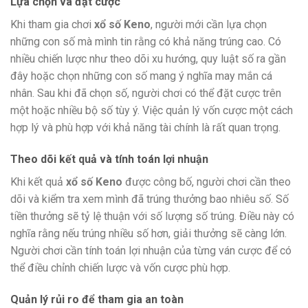
Lựa chọn và đặt cược
Khi tham gia chơi
xổ số Keno
, người mới cần lựa chọn
những con số mà mình tin rằng có khả năng trúng cao. Có
nhiều chiến lược như theo dõi xu hướng, quy luật số ra gần
đây hoặc chọn những con số mang ý nghĩa may mắn cá
nhân. Sau khi đã chọn số, người chơi có thể đặt cược trên
một hoặc nhiều bộ số tùy ý. Việc quản lý vốn cược một cách
hợp lý và phù hợp với khả năng tài chính là rất quan trọng.
Theo dõi kết quả và tính toán lợi nhuận
Khi kết quả
xổ số Keno
được công bố, người chơi cần theo
dõi và kiểm tra xem mình đã trúng thưởng bao nhiêu số. Số
tiền thưởng sẽ tỷ lệ thuận với số lượng số trúng. Điều này có
nghĩa rằng nếu trúng nhiều số hơn, giải thưởng sẽ càng lớn.
Người chơi cần tính toán lợi nhuận của từng ván cược để có
thể điều chỉnh chiến lược và vốn cược phù hợp.
Quản lý rủi ro để tham gia an toàn