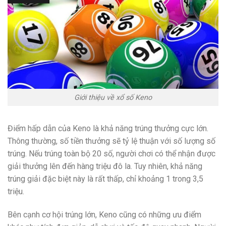
Giới thiệu về xổ số Keno
Điểm hấp dẫn của Keno là khả năng trúng thưởng cực lớn.
Thông thường, số tiền thưởng sẽ tỷ lệ thuận với số lượng số
trúng. Nếu trúng toàn bộ 20 số, người chơi có thể nhận được
giải thưởng lên đến hàng triệu đô la. Tuy nhiên, khả năng
trúng giải đặc biệt này là rất thấp, chỉ khoảng 1 trong 3,5
triệu.
Bên cạnh cơ hội trúng lớn, Keno cũng có những ưu điểm