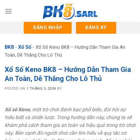
Chuyển
đến
nội
dung
ĐĂNG NHẬP
ĐĂNG KÝ
BK8
Xổ Số
-
-
Xổ Số Keno BK8 – Hướng Dẫn Tham Gia An
Toàn, Dễ Thắng Cho Lô Thủ
Xổ Số Keno BK8 – Hướng Dẫn Tham Gia
An Toàn, Dễ Thắng Cho Lô Thủ
POSTED ON
1 THÁNG 5, 2024
BY
Xổ số Keno
, một trò chơi đánh bạc phổ biến, đòi hỏi sự
hiểu biết và chiến lược. Trong hướng dẫn này, chúng ta sẽ
khám phá cách tham gia an toàn và hiệu quả trong trò chơi
này. Bên cạnh đó người chơi cần tìm hiểu về quy tắc cơ